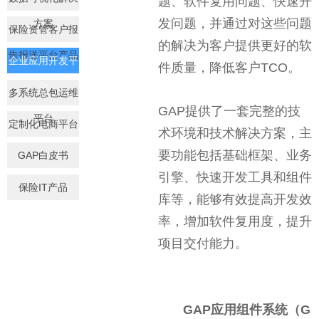
题、软件复用问题、快速开
发问题，并通过对这些问题
方案
保险资管客户报
的解决为客户提供更好的软
告报送平台产品
企业应用开发平
件质量，降低客户TCO。
台
多系统总包运维
GAP提供了一套完整的技
平台
定制化电商平台
术环境和技术解决方案，主
要功能包括基础框架、业务
GAP白皮书
引擎、快速开发工具和组件
保险IT产品
库等，能够有效提高开发效
率，增加软件复用度，提升
项目交付能力。
GAP应用组件系统（G