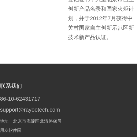
创新产品名录和国家火炬计
划，并于2012年7月获得中
关村国家自主创新示范区新
技术新产品认证。
联系我们
86-10-62431717
support@rayootech.com
地址：北京市海淀区北清路68号
用友软件园