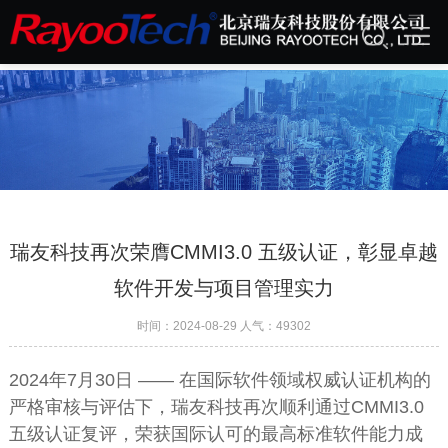
公司动态
瑞友科技再次荣膺CMMI3.0 五级认证，彰显卓越
软件开发与项目管理实力
时间：2024-08-29 人气：
49302
2024年7月30日 —— 在国际软件领域权威认证机构的
严格审核与评估下，瑞友科技再次顺利通过CMMI3.0
五级认证复评，荣获国际认可的最高标准软件能力成